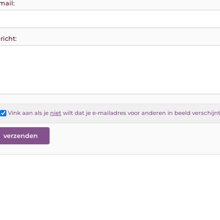
mail:
richt:
Vink aan als je
niet
wilt dat je e-mailadres voor anderen in beeld verschijn