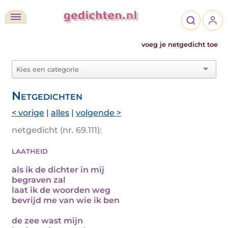
voeg je netgedicht toe
Netgedichten
< vorige
|
alles
|
volgende >
netgedicht (nr. 69.111):
laatheid
als ik de dichter in mij
begraven zal
laat ik de woorden weg
bevrijd me van wie ik ben
de zee wast mijn