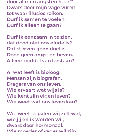
door al mijn angsten heen?
Dwars door mijn vage vuren.
tot waar illusies reiken.
Durf ik samen te voelen.
Durf ik alleen te gaan?
Durf ik eenzaam in te zien,
dat dood niet ons einde is?
Dat sterven geen doel is.
Dood geen angst en beven.
Alleen middel van bestaan?
Al wat leeft is bioloog.
Mensen zijn biografen.
Dragers van ons leven.
Wie ervaart wat wijs is?
Wie kent zijn eigen leven?
Wie weet wat ons leven kan?
Wie weet bepalen wij zelf wel,
wie jij en ik worden wil,
dwars door hormonaal.
Wie moeder of vader wil zijn,