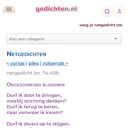
voeg je netgedicht toe
Netgedichten
< vorige
|
alles
|
volgende >
netgedicht (nr. 74.419):
Ongeschreven bladeren
Durf ik door te dringen,
voorbij onzinnig denken?
Durf ik terug te keren,
naar vanwaar ik kwam?
Durf ik dwars op te stijgen,