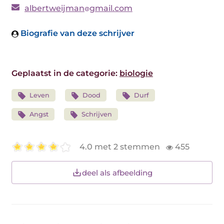
albertweijman
gmail.com
Biografie van deze schrijver
Geplaatst in de categorie:
biologie
Leven
Dood
Durf
Angst
Schrijven
4.0 met 2 stemmen
455
deel als afbeelding