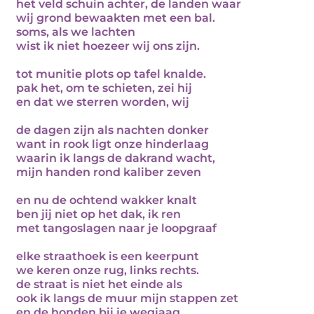
het veld schuin achter, de landen waar
wij grond bewaakten met een bal.
soms, als we lachten
wist ik niet hoezeer wij ons zijn.
tot munitie plots op tafel knalde.
pak het, om te schieten, zei hij
en dat we sterren worden, wij
de dagen zijn als nachten donker
want in rook ligt onze hinderlaag
waarin ik langs de dakrand wacht,
mijn handen rond kaliber zeven
en nu de ochtend wakker knalt
ben jij niet op het dak, ik ren
met tangoslagen naar je loopgraaf
elke straathoek is een keerpunt
we keren onze rug, links rechts.
de straat is niet het einde als
ook ik langs de muur mijn stappen zet
en de honden bij je wegjaag