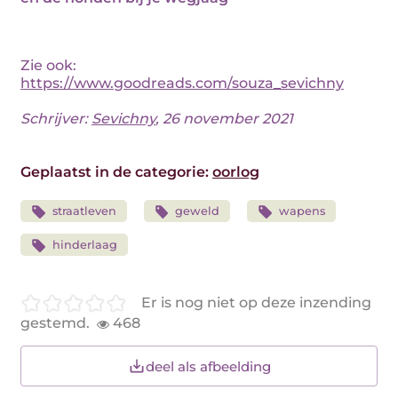
Zie ook:
https://www.goodreads.com/souza_sevichny
Schrijver:
Sevichny
, 26 november 2021
Geplaatst in de categorie:
oorlog
straatleven
geweld
wapens
hinderlaag
Er is nog niet op deze inzending
gestemd.
468
deel als afbeelding