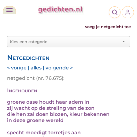
voeg je netgedicht toe
Netgedichten
< vorige
|
alles
|
volgende >
netgedicht (nr. 76.675):
Ingehouden
groene oase houdt haar adem in
zij wacht op de streling van de zon
die hen zal doen blozen, kleur bekennen
in deze groene wereld
specht moedigt torretjes aan