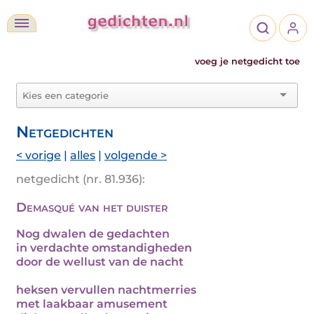
voeg je netgedicht toe
Netgedichten
< vorige
|
alles
|
volgende >
netgedicht (nr. 81.936):
Demasqué van het duister
Nog dwalen de gedachten
in verdachte omstandigheden
door de wellust van de nacht
heksen vervullen nachtmerries
met laakbaar amusement