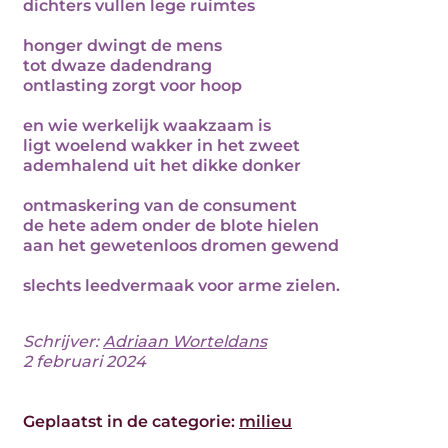
dichters vullen lege ruimtes
honger dwingt de mens
tot dwaze dadendrang
ontlasting zorgt voor hoop
en wie werkelijk waakzaam is
ligt woelend wakker in het zweet
ademhalend uit het dikke donker
ontmaskering van de consument
de hete adem onder de blote hielen
aan het gewetenloos dromen gewend
slechts leedvermaak voor arme zielen.
Schrijver:
Adriaan Worteldans
2 februari 2024
Geplaatst in de categorie:
milieu