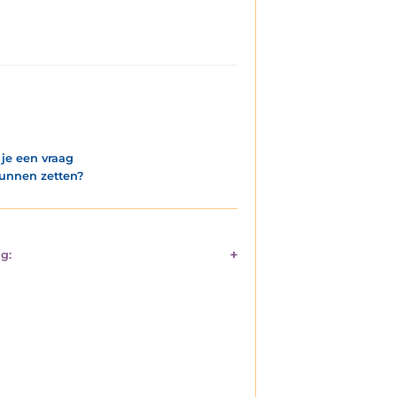
 je een vraag
kunnen zetten?
g: