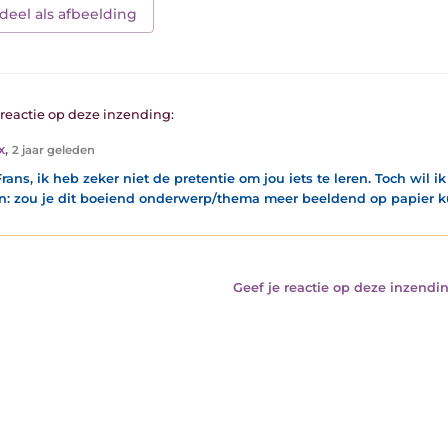
deel als afbeelding
1 reactie op deze inzending:
x
,
2 jaar geleden
rans, ik heb zeker niet de pretentie om jou iets te leren. Toch wil ik
en: zou je dit boeiend onderwerp/thema meer beeldend op papier 
Geef je reactie op deze inzendin