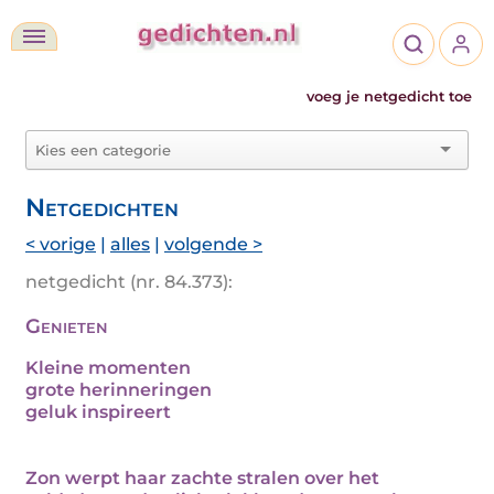
voeg je netgedicht toe
Netgedichten
< vorige
|
alles
|
volgende >
netgedicht (nr. 84.373):
Genieten
Kleine momenten
grote herinneringen
geluk inspireert
Zon werpt haar zachte stralen over het