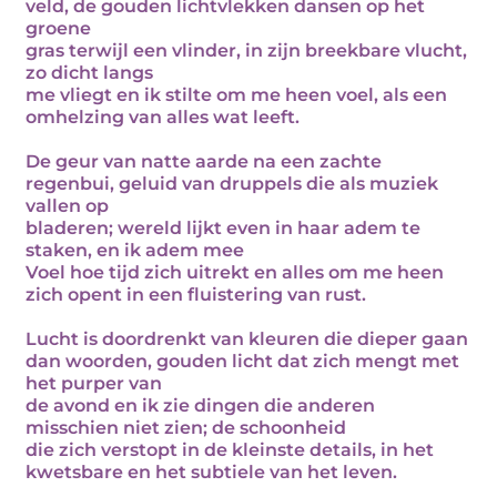
veld, de gouden lichtvlekken dansen op het
groene
gras terwijl een vlinder, in zijn breekbare vlucht,
zo dicht langs
me vliegt en ik stilte om me heen voel, als een
omhelzing van alles wat leeft.
De geur van natte aarde na een zachte
regenbui, geluid van druppels die als muziek
vallen op
bladeren; wereld lijkt even in haar adem te
staken, en ik adem mee
Voel hoe tijd zich uitrekt en alles om me heen
zich opent in een fluistering van rust.
Lucht is doordrenkt van kleuren die dieper gaan
dan woorden, gouden licht dat zich mengt met
het purper van
de avond en ik zie dingen die anderen
misschien niet zien; de schoonheid
die zich verstopt in de kleinste details, in het
kwetsbare en het subtiele van het leven.