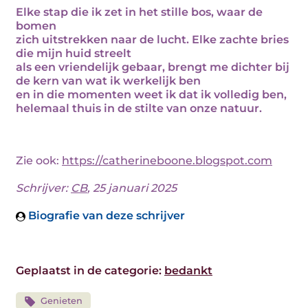
Elke stap die ik zet in het stille bos, waar de
bomen
zich uitstrekken naar de lucht. Elke zachte bries
die mijn huid streelt
als een vriendelijk gebaar, brengt me dichter bij
de kern van wat ik werkelijk ben
en in die momenten weet ik dat ik volledig ben,
helemaal thuis in de stilte van onze natuur.
Zie ook:
https://catherineboone.blogspot.com
Schrijver:
CB
, 25 januari 2025
Biografie van deze schrijver
Geplaatst in de categorie:
bedankt
Genieten