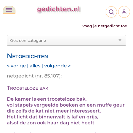
voeg je netgedicht toe
Netgedichten
< vorige
|
alles
|
volgende >
netgedicht (nr. 85.107):
Troosteloze bak
De kamer is een troosteloze bak,
vol stapels vergeelde boeken en een muffe geur
die zelfs de kat niet meer interesseert.
Het licht dat binnenvalt is laf en grijs,
alsof de zon ook haar dag niet heeft.