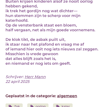
Buiten krijsen kinderen alsof ze nooit oorlog
hebben gekend,
ik trek het gordijn nog wat dichter—
hun stemmen zijn te scherp voor mijn
katerhoofd.
Op de vensterbank staat een bloem,
half vergaan, net als mijn goede voornemens.
De klok tikt, de asbak puilt uit,
ik staar naar het plafond en vraag me af
of iemand hier ooit nog iets nieuws zal zeggen.
Misschien is vrede gewoon
dat alles blijft zoals het is,
en niemand er nog iets om geeft.
Schrijver:
Herr Mann
22 april 2025
Geplaatst in de categorie:
algemeen
Zak
oorlog
kater