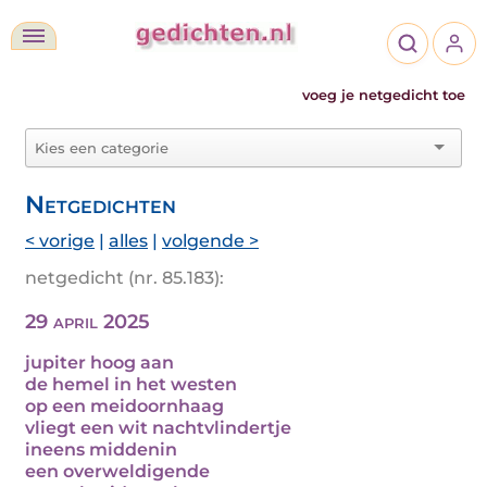
voeg je netgedicht toe
Netgedichten
< vorige
|
alles
|
volgende >
netgedicht (nr. 85.183):
29 april 2025
jupiter hoog aan
de hemel in het westen
op een meidoornhaag
vliegt een wit nachtvlindertje
ineens middenin
een overweldigende