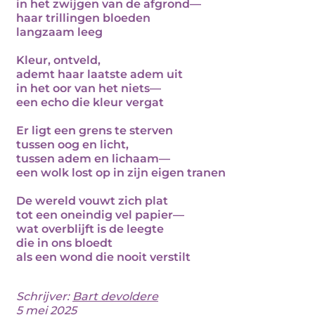
in het zwijgen van de afgrond—
haar trillingen bloeden
langzaam leeg
Kleur, ontveld,
ademt haar laatste adem uit
in het oor van het niets—
een echo die kleur vergat
Er ligt een grens te sterven
tussen oog en licht,
tussen adem en lichaam—
een wolk lost op in zijn eigen tranen
De wereld vouwt zich plat
tot een oneindig vel papier—
wat overblijft is de leegte
die in ons bloedt
als een wond die nooit verstilt
Schrijver:
Bart devoldere
5 mei 2025