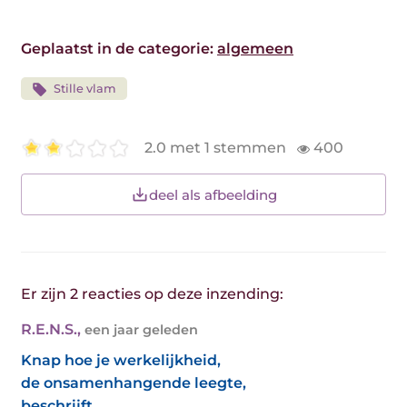
Geplaatst in de categorie:
algemeen
Stille vlam
2.0 met 1 stemmen
400
deel als afbeelding
Er zijn 2 reacties op deze inzending:
R.E.N.S.
,
een jaar geleden
Knap hoe je werkelijkheid,
de onsamenhangende leegte,
beschrijft...