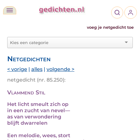
voeg je netgedicht toe
Netgedichten
< vorige
|
alles
|
volgende >
netgedicht (nr. 85.250):
Vlammend Stil
Het licht smeult zich op
in een zucht van nevel—
as van verwondering
blijft dwarrelen
Een melodie, wees, stort