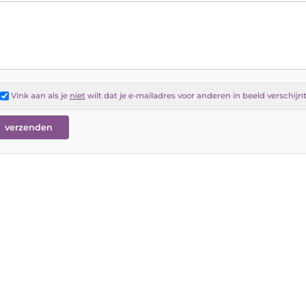
Vink aan als je
niet
wilt dat je e-mailadres voor anderen in beeld verschijn