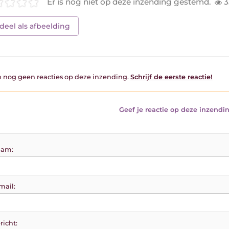
Er is nog niet op deze inzending gestemd.
3
deel als afbeelding
jn nog geen reacties op deze inzending.
Schrijf de eerste reactie!
Geef je reactie op deze inzendin
am:
mail:
richt: