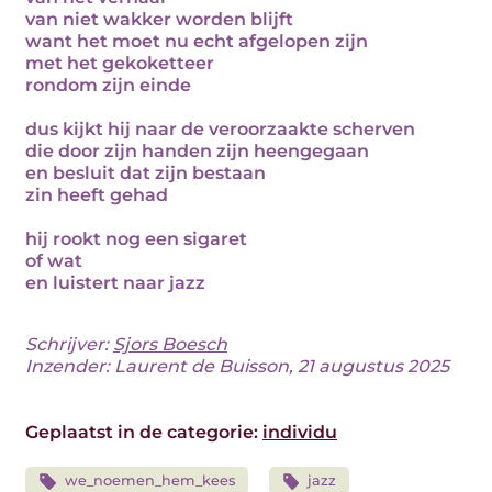
van niet wakker worden blijft
want het moet nu echt afgelopen zijn
met het gekoketteer
rondom zijn einde
dus kijkt hij naar de veroorzaakte scherven
die door zijn handen zijn heengegaan
en besluit dat zijn bestaan
zin heeft gehad
hij rookt nog een sigaret
of wat
en luistert naar jazz
Schrijver:
Sjors Boesch
Inzender: Laurent de Buisson, 21 augustus 2025
Geplaatst in de categorie:
individu
we_noemen_hem_kees
jazz