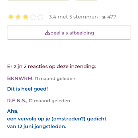
3.4 met 5 stemmen
477
deel als afbeelding
Er zijn 2 reacties op deze inzending:
BKNWRM
,
11 maand geleden
Dit is heel goed!
R.E.N.S.
,
12 maand geleden
Aha,
een vervolg op je (omstreden?) gedicht
van 12 juni jongstleden.