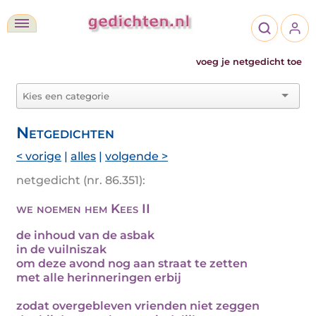
voeg je netgedicht toe
Netgedichten
< vorige
|
alles
|
volgende >
netgedicht (nr. 86.351):
we noemen hem Kees II
de inhoud van de asbak
in de vuilniszak
om deze avond nog aan straat te zetten
met alle herinneringen erbij
zodat overgebleven vrienden niet zeggen