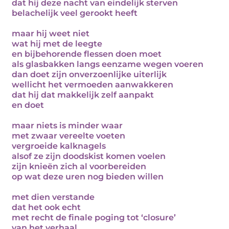
dat hij deze nacht van eindelijk sterven
belachelijk veel gerookt heeft
maar hij weet niet
wat hij met de leegte
en bijbehorende flessen doen moet
als glasbakken langs eenzame wegen voeren
dan doet zijn onverzoenlijke uiterlijk
wellicht het vermoeden aanwakkeren
dat hij dat makkelijk zelf aanpakt
en doet
maar niets is minder waar
met zwaar vereelte voeten
vergroeide kalknagels
alsof ze zijn doodskist komen voelen
zijn knieën zich al voorbereiden
op wat deze uren nog bieden willen
met dien verstande
dat het ook echt
met recht de finale poging tot ‘closure’
van het verhaal