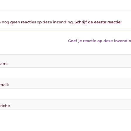
jn nog geen reacties op deze inzending.
Schrijf de eerste reactie!
Geef je reactie op deze inzendin
am:
mail:
richt: