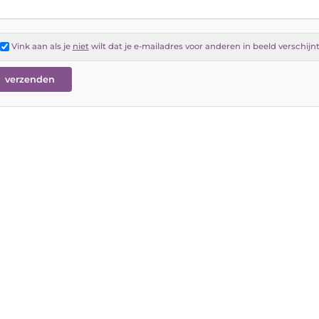
Vink aan als je
niet
wilt dat je e-mailadres voor anderen in beeld verschijn