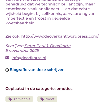
benadrukt dat we technisch briljant zijn, maar
emotioneel vaak analfabeet — en dat echte
wijsheid begint bij zelfkennis, aanvaarding van
imperfectie en troost in gedeelde
kwetsbaarheid. ...
Zie ook:
http://www.deoverkant.wordpress.com/
Schrijver:
Peter Paul J. Doodkorte
5 november 2025
info
doodkorte.nl
Biografie van deze schrijver
Geplaatst in de categorie:
emoties
zelfkennis
troost