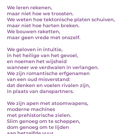
We leren rekenen,
maar niet hoe we troosten.
We weten hoe tektonische platen schuiven,
maar niet hoe harten breken.
We bouwen raketten,
maar geen vrede met onszelf.
We geloven in intuïtie,
in het heilige van het gevoel,
en noemen het wijsheid
wanneer we verdwalen in verlangen.
We zijn romantische erfgenamen
van een oud misverstand:
dat denken en voelen rivalen zijn,
in plaats van danspartners.
We zijn apen met atoomwapens,
moderne machines
met prehistorische zielen.
Slim genoeg om te scheppen,
dom genoeg om te lijden
aan hetzelfde vuur