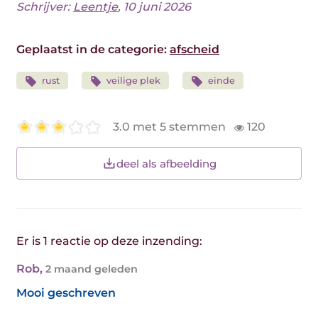
Schrijver:
Leentje
, 10 juni 2026
Geplaatst in de categorie:
afscheid
rust
veilige plek
einde
3.0 met 5 stemmen
120
deel als afbeelding
Er is 1 reactie op deze inzending:
Rob
,
2 maand geleden
Mooi geschreven