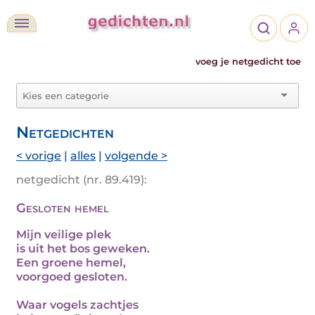
voeg je netgedicht toe
Netgedichten
< vorige
|
alles
|
volgende >
netgedicht (nr. 89.419):
Gesloten hemel
Mijn veilige plek
is uit het bos geweken.
Een groene hemel,
voorgoed gesloten.
Waar vogels zachtjes