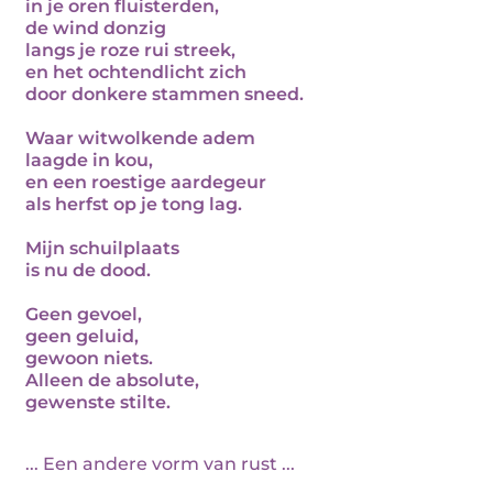
in je oren fluisterden,
de wind donzig
langs je roze rui streek,
en het ochtendlicht zich
door donkere stammen sneed.
Waar witwolkende adem
laagde in kou,
en een roestige aardegeur
als herfst op je tong lag.
Mijn schuilplaats
is nu de dood.
Geen gevoel,
geen geluid,
gewoon niets.
Alleen de absolute,
gewenste stilte.
... Een andere vorm van rust ...