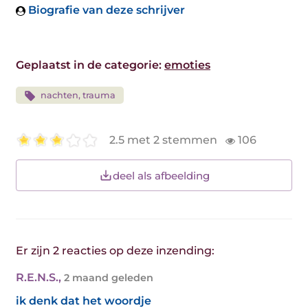
Biografie van deze schrijver
Geplaatst in de categorie:
emoties
nachten, trauma
2.5 met 2 stemmen
106
deel als afbeelding
Er zijn 2 reacties op deze inzending:
R.E.N.S.
,
2 maand geleden
ik denk dat het woordje