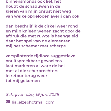
binnensmonds ook lief, het
houdt de schaduwen in de
kieren van mijn onrust niet weg
van welke opgelopen averij dan ook
dan beschrijf ik de cirkel weer rond
en mijn knieën wenen zacht door de
afdruk die met ruwte is heengeleid
daar het spel van de elementen
mij het schemer met scherpe
versplinterde tijdloze suggestieve
onuitspreekbare gevoelens
laat markeren al ware de hel
met al die scherprechters
in retour terug weer
tot mij gekomen
Schrijver:
elze
, 19 juni 2026
lia_elze
hotmail.com