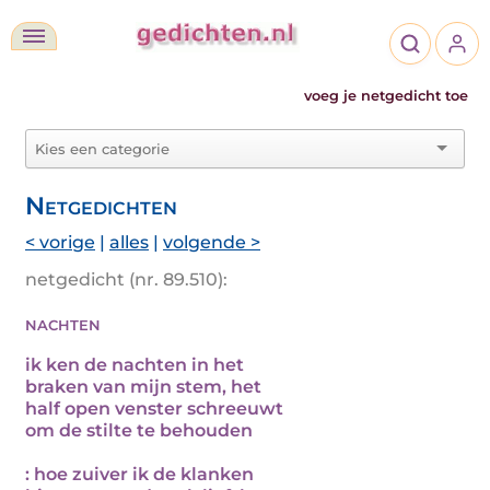
voeg je netgedicht toe
Netgedichten
< vorige
|
alles
|
volgende >
netgedicht (nr. 89.510):
nachten
ik ken de nachten in het
braken van mijn stem, het
half open venster schreeuwt
om de stilte te behouden
: hoe zuiver ik de klanken