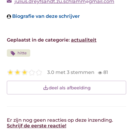
julius.dreyfsandt.zu.schlamm
gmail.com
Biografie van deze schrijver
Geplaatst in de categorie:
actualiteit
hitte
3.0 met 3 stemmen
81
deel als afbeelding
Er zijn nog geen reacties op deze inzending.
Schrijf de eerste reactie!