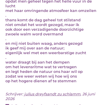
opdat men geheel tegen het helle vuur in de
lucht
met haar omringende atmosfeer kan omzeilen
.
thans komt de dag geheel tot stilstand
niet omdat het wordt gezegd, maar ik
ook door een verzadigende doorzichtige
zwoele walm word overmand
.
en mij niet buiten waag, anders gezegd
ik geef mij over aan de natuur;
eigenlijk wel met een weerbarstige zucht
.
water draagt bij aan het dempen
om het levensritme wat te vertragen
en legt heden de natuur ons haar wil op
zodat we weer weten wij hoe wij ons
op het hogere dienen af te stemmen
Schrijver:
julius dreyfsandt zu schlamm
, 26 juni
2026