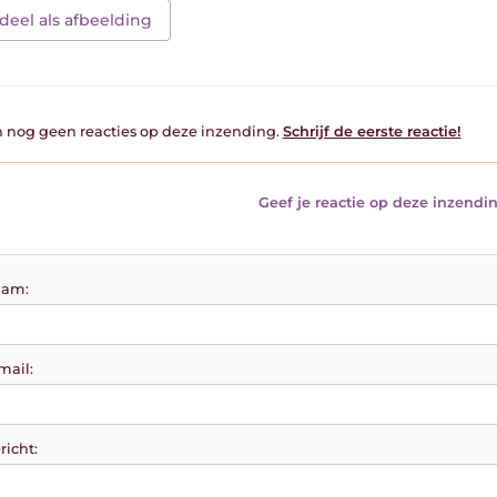
deel als afbeelding
jn nog geen reacties op deze inzending.
Schrijf de eerste reactie!
Geef je reactie op deze inzendin
am:
mail:
richt: