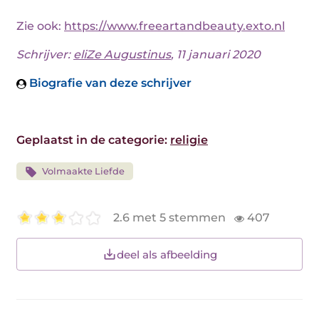
Zie ook:
https://www.freeartandbeauty.exto.nl
Schrijver:
eliZe Augustinus
, 11 januari 2020
Biografie van deze schrijver
Geplaatst in de categorie:
religie
Volmaakte Liefde
2.6 met 5 stemmen
407
deel als afbeelding