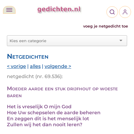
voeg je netgedicht toe
Netgedichten
< vorige
|
alles
|
volgende >
netgedicht (nr. 69.536):
Moeder aarde een stuk drijfhout op woeste
baren
Het is vreselijk O mijn God
Hoe Uw schepselen de aarde beheren
En zeggen dit is het menselijk lot
Zullen wij het dan nooit leren?