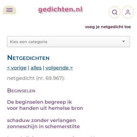
voeg je netgedicht toe
Netgedichten
< vorige
|
alles
|
volgende >
netgedicht (nr. 69.967):
Beginselen
De beginselen begreep ik
voor handen uit hemelse bron
schaduw zonder verlangen
zonneschijn in schemerstilte