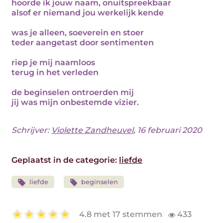
hoorde ik jouw naam, onuitspreekbaar
alsof er niemand jou werkelijk kende
was je alleen, soeverein en stoer
teder aangetast door sentimenten
riep je mij naamloos
terug in het verleden
de beginselen ontroerden mij
jij was mijn onbestemde vizier.
Schrijver:
Violette Zandheuvel
, 16 februari 2020
Geplaatst in de categorie:
liefde
liefde
beginselen
4.8 met 17 stemmen
433