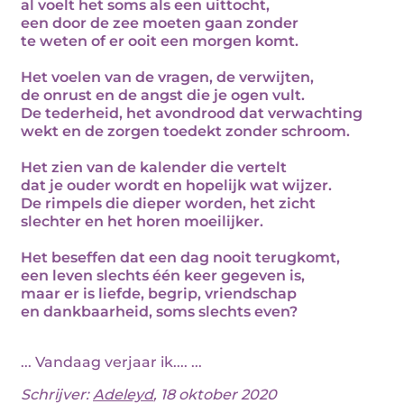
al voelt het soms als een uittocht,
een door de zee moeten gaan zonder
te weten of er ooit een morgen komt.
Het voelen van de vragen, de verwijten,
de onrust en de angst die je ogen vult.
De tederheid, het avondrood dat verwachting
wekt en de zorgen toedekt zonder schroom.
Het zien van de kalender die vertelt
dat je ouder wordt en hopelijk wat wijzer.
De rimpels die dieper worden, het zicht
slechter en het horen moeilijker.
Het beseffen dat een dag nooit terugkomt,
een leven slechts één keer gegeven is,
maar er is liefde, begrip, vriendschap
en dankbaarheid, soms slechts even?
... Vandaag verjaar ik.... ...
Schrijver:
Adeleyd
, 18 oktober 2020