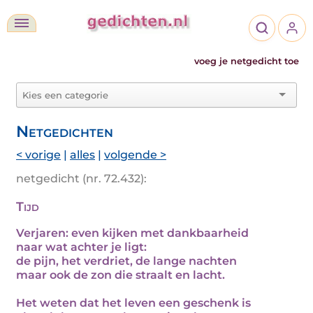
voeg je netgedicht toe
Netgedichten
< vorige
|
alles
|
volgende >
netgedicht (nr. 72.432):
Tijd
Verjaren: even kijken met dankbaarheid
naar wat achter je ligt:
de pijn, het verdriet, de lange nachten
maar ook de zon die straalt en lacht.
Het weten dat het leven een geschenk is