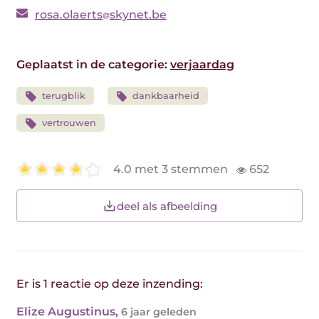
rosa.olaerts
skynet.be
Geplaatst in de categorie:
verjaardag
terugblik
dankbaarheid
vertrouwen
4.0 met 3 stemmen
652
deel als afbeelding
Er is 1 reactie op deze inzending:
Elize Augustinus
,
6 jaar geleden