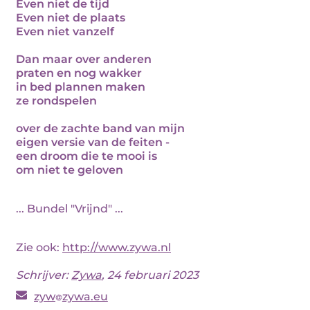
Even niet de tijd
Even niet de plaats
Even niet vanzelf
Dan maar over anderen
praten en nog wakker
in bed plannen maken
ze rondspelen
over de zachte band van mijn
eigen versie van de feiten -
een droom die te mooi is
om niet te geloven
... Bundel "Vrijnd" ...
Zie ook:
http://www.zywa.nl
Schrijver:
Zywa
, 24 februari 2023
zyw
zywa.eu