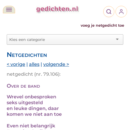
voeg je netgedicht toe
Netgedichten
< vorige
|
alles
|
volgende >
netgedicht (nr. 79.106):
Over de band
Wrevel onbesproken
seks uitgesteld
en leuke dingen, daar
komen we niet aan toe
Even niet belangrijk