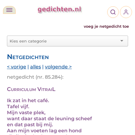
voeg je netgedicht toe
Netgedichten
< vorige
|
alles
|
volgende >
netgedicht (nr. 85.284):
Curriculum VitraiL
Ik zat in het café.
Tafel vijf.
Mijn vaste plek,
want daar staat de leuning scheef
en dat past bij mij.
Aan mijn voeten lag een hond