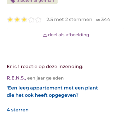
Sleuterhangerman
2.5 met 2 stemmen
344
deel als afbeelding
Er is 1 reactie op deze inzending:
R.E.N.S.
,
een jaar geleden
'Een leeg appartement met een plant
die het ook heeft opgegeven?'
4 sterren