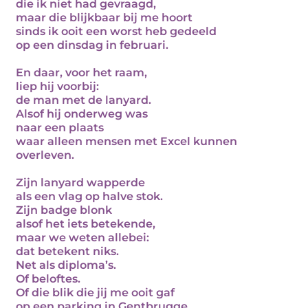
die ik niet had gevraagd,
maar die blijkbaar bij me hoort
sinds ik ooit een worst heb gedeeld
op een dinsdag in februari.
En daar, voor het raam,
liep hij voorbij:
de man met de lanyard.
Alsof hij onderweg was
naar een plaats
waar alleen mensen met Excel kunnen
overleven.
Zijn lanyard wapperde
als een vlag op halve stok.
Zijn badge blonk
alsof het iets betekende,
maar we weten allebei:
dat betekent niks.
Net als diploma’s.
Of beloftes.
Of die blik die jij me ooit gaf
op een parking in Gentbrugge.