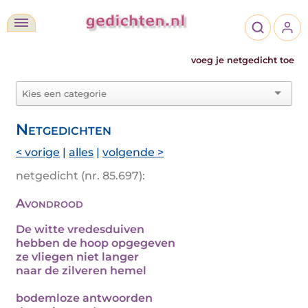
voeg je netgedicht toe
Netgedichten
< vorige
|
alles
|
volgende >
netgedicht (nr. 85.697):
Avondrood
De witte vredesduiven
hebben de hoop opgegeven
ze vliegen niet langer
naar de zilveren hemel
bodemloze antwoorden