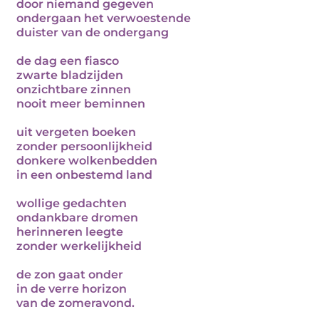
door niemand gegeven
ondergaan het verwoestende
duister van de ondergang
de dag een fiasco
zwarte bladzijden
onzichtbare zinnen
nooit meer beminnen
uit vergeten boeken
zonder persoonlijkheid
donkere wolkenbedden
in een onbestemd land
wollige gedachten
ondankbare dromen
herinneren leegte
zonder werkelijkheid
de zon gaat onder
in de verre horizon
van de zomeravond.