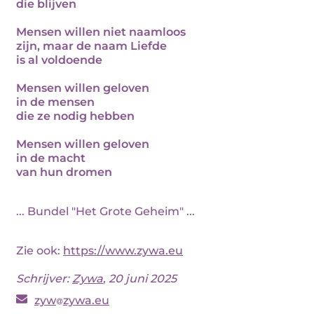
die blijven
Mensen willen niet naamloos
zijn, maar de naam Liefde
is al voldoende
Mensen willen geloven
in de mensen
die ze nodig hebben
Mensen willen geloven
in de macht
van hun dromen
... Bundel "Het Grote Geheim" ...
Zie ook:
https://www.zywa.eu
Schrijver:
Zywa
, 20 juni 2025
zyw
zywa.eu