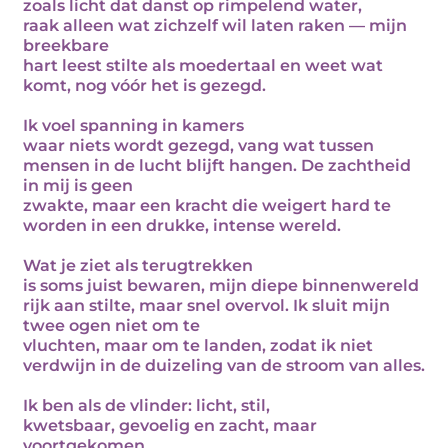
zoals licht dat danst op rimpelend water,
raak alleen wat zichzelf wil laten raken — mijn
breekbare
hart leest stilte als moedertaal en weet wat
komt, nog vóór het is gezegd.
Ik voel spanning in kamers
waar niets wordt gezegd, vang wat tussen
mensen in de lucht blijft hangen. De zachtheid
in mij is geen
zwakte, maar een kracht die weigert hard te
worden in een drukke, intense wereld.
Wat je ziet als terugtrekken
is soms juist bewaren, mijn diepe binnenwereld
rijk aan stilte, maar snel overvol. Ik sluit mijn
twee ogen niet om te
vluchten, maar om te landen, zodat ik niet
verdwijn in de duizeling van de stroom van alles.
Ik ben als de vlinder: licht, stil,
kwetsbaar, gevoelig en zacht, maar
voortgekomen