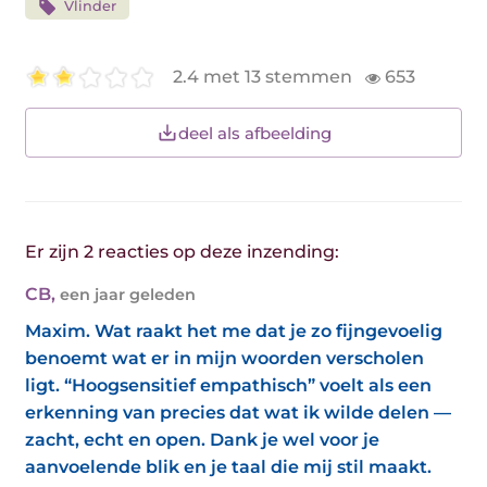
Vlinder
2.4 met 13 stemmen
653
deel als afbeelding
Er zijn 2 reacties op deze inzending:
CB
,
een jaar geleden
Maxim. Wat raakt het me dat je zo fijngevoelig
benoemt wat er in mijn woorden verscholen
ligt. “Hoogsensitief empathisch” voelt als een
erkenning van precies dat wat ik wilde delen —
zacht, echt en open. Dank je wel voor je
aanvoelende blik en je taal die mij stil maakt.