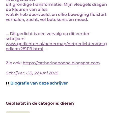
uit grondige transformatie. Mijn vleugels dragen
de kleuren van alles
wat ik heb doorvoeld, en elke beweging fluistert
verhalen, zacht, vol betekenis en moed.
... Dit gedicht is een vervolg op dit eerder
schrijven:
www.gedichten.nl/nedermap/netgedichten/netg
edicht/281119.html
...
Zie ook:
https://catherineboone.blogspot.com
Schrijver:
CB
, 22 juni 2025
Biografie van deze schrijver
Geplaatst in de categorie:
dieren