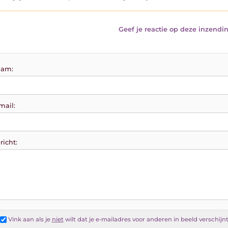
Geef je reactie op deze inzendin
am:
mail:
richt:
Vink aan als je
niet
wilt dat je e-mailadres voor anderen in beeld verschijn