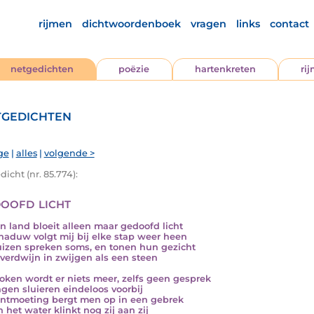
rijmen
dichtwoordenboek
vragen
links
contact
netgedichten
poëzie
hartenkreten
ri
gedichten
ge
|
alles
|
volgende >
icht (nr. 85.774):
oofd licht
jn land bloeit alleen maar gedoofd licht
haduw volgt mij bij elke stap weer heen
izen spreken soms, en tonen hun gezicht
 verdwijn in zwijgen als een steen
oken wordt er niets meer, zelfs geen gesprek
gen sluieren eindeloos voorbij
ntmoeting bergt men op in een gebrek
n het water klinkt nog zij aan zij