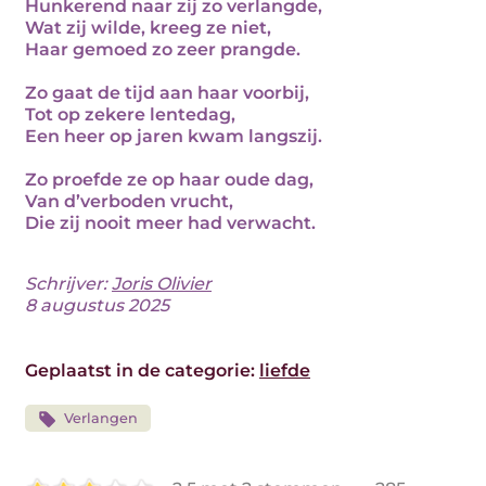
Hunkerend naar zij zo verlangde,
Wat zij wilde, kreeg ze niet,
Haar gemoed zo zeer prangde.
Zo gaat de tijd aan haar voorbij,
Tot op zekere lentedag,
Een heer op jaren kwam langszij.
Zo proefde ze op haar oude dag,
Van d’verboden vrucht,
Die zij nooit meer had verwacht.
Schrijver:
Joris Olivier
8 augustus 2025
Geplaatst in de categorie:
liefde
Verlangen