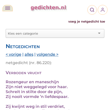
voeg je netgedicht toe
Netgedichten
< vorige
|
alles
|
volgende >
netgedicht (nr. 86.220):
Verboden vrucht
Rozengeur en maneschijn
Zijn niet weggelegd voor haar.
Schreit in stilte door de pijn,
Zij nooit vormde ’n liefdespaar.
Zij kwijnt weg in stil verdriet,