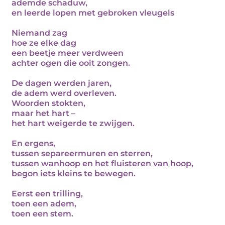
ademde schaduw,
en leerde lopen met gebroken vleugels
Niemand zag
hoe ze elke dag
een beetje meer verdween
achter ogen die ooit zongen.
De dagen werden jaren,
de adem werd overleven.
Woorden stokten,
maar het hart –
het hart weigerde te zwijgen.
En ergens,
tussen separeermuren en sterren,
tussen wanhoop en het fluisteren van hoop,
begon iets kleins te bewegen.
Eerst een trilling,
toen een adem,
toen een stem.