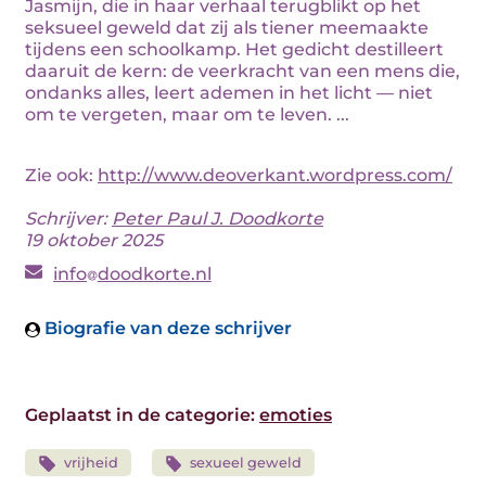
Jasmijn, die in haar verhaal terugblikt op het
seksueel geweld dat zij als tiener meemaakte
tijdens een schoolkamp. Het gedicht destilleert
daaruit de kern: de veerkracht van een mens die,
ondanks alles, leert ademen in het licht — niet
om te vergeten, maar om te leven. ...
Zie ook:
http://www.deoverkant.wordpress.com/
Schrijver:
Peter Paul J. Doodkorte
19 oktober 2025
info
doodkorte.nl
Biografie van deze schrijver
Geplaatst in de categorie:
emoties
vrijheid
sexueel geweld