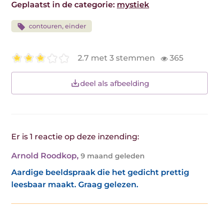
Geplaatst in de categorie:
mystiek
contouren, einder
2.7 met 3 stemmen
365
deel als afbeelding
Er is 1 reactie op deze inzending:
Arnold Roodkop
,
9 maand geleden
Aardige beeldspraak die het gedicht prettig
leesbaar maakt. Graag gelezen.