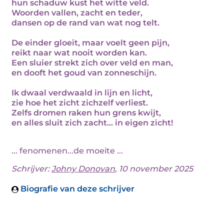
hun schaduw kust het witte veld.
Woorden vallen, zacht en teder,
dansen op de rand van wat nog telt.
De einder gloeit, maar voelt geen pijn,
reikt naar wat nooit worden kan.
Een sluier strekt zich over veld en man,
en dooft het goud van zonneschijn.
Ik dwaal verdwaald in lijn en licht,
zie hoe het zicht zichzelf verliest.
Zelfs dromen raken hun grens kwijt,
en alles sluit zich zacht... in eigen zicht!
... fenomenen...de moeite ...
Schrijver:
Johny Donovan
, 10 november 2025
Biografie van deze schrijver