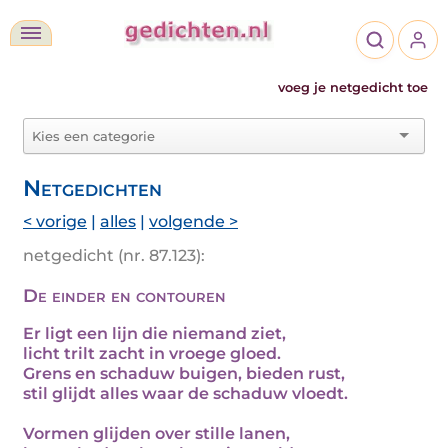
voeg je netgedicht toe
Netgedichten
< vorige
|
alles
|
volgende >
netgedicht (nr. 87.123):
De einder en contouren
Er ligt een lijn die niemand ziet,
licht trilt zacht in vroege gloed.
Grens en schaduw buigen, bieden rust,
stil glijdt alles waar de schaduw vloedt.
Vormen glijden over stille lanen,