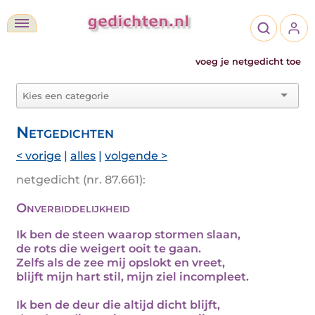
voeg je netgedicht toe
Netgedichten
< vorige
|
alles
|
volgende >
netgedicht (nr. 87.661):
Onverbiddelijkheid
Ik ben de steen waarop stormen slaan,
de rots die weigert ooit te gaan.
Zelfs als de zee mij opslokt en vreet,
blijft mijn hart stil, mijn ziel incompleet.
Ik ben de deur die altijd dicht blijft,