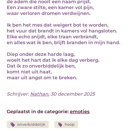
de adem die nooit een naam prijst.
Een zware stilte, een kamer vol pijn,
waar verloren dromen verdwijnen.
Ik ben het mes dat weigert bot te worden,
het vuur dat brandt in kamers vol hangsloten.
Elke echo snijdt, elke traan verbrandt,
en alles wat ik ben, blijft branden in mijn hand.
Diep onder deze harde laag,
woelt het hart dat ik elke dag verberg.
Dat ik zo onverbiddelijk ben,
komt niet uit haat,
maar uit angst om te breken.
Schrijver:
Nathan
, 30 december 2025
Geplaatst in de categorie:
emoties
onverbiddelijk
hoop