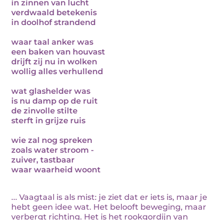
in zinnen van lucht
verdwaald betekenis
in doolhof strandend
waar taal anker was
een baken van houvast
drijft zij nu in wolken
wollig alles verhullend
wat glashelder was
is nu damp op de ruit
de zinvolle stilte
sterft in grijze ruis
wie zal nog spreken
zoals water stroom -
zuiver, tastbaar
waar waarheid woont
... Vaagtaal is als mist: je ziet dat er iets is, maar je
hebt geen idee wat. Het belooft beweging, maar
verbergt richting. Het is het rookgordijn van