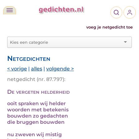
voeg je netgedicht toe
Netgedichten
< vorige
|
alles
|
volgende >
netgedicht (nr. 87.797):
De vergeten helderheid
ooit spraken wij helder
woorden met betekenis
bouwden zo gedachten
die bruggen bouwden
nu zweven wij mistig