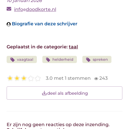
10 januari 2026
info
doodkorte.nl
Biografie van deze schrijver
Geplaatst in de categorie:
taal
vaagtaal
helderheid
spreken
3.0 met 1 stemmen
243
deel als afbeelding
Er zijn nog geen reacties op deze inzending.