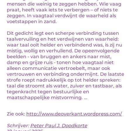
mensen die weinig te zeggen hebben. Wie vaag
praat, heeft vaak iets te verbergen – of niets te
zeggen. In vaagtaal verdwijnt de waarheid als
voetstappen in zand.
Dit gedicht legt een scherpe verbinding tussen
taalvervuiling en het verdwijnen van waarheid:
waar taal ooit helder en verbindend was, is zij nu
mistig, wollig en verhullend. De opeenvolgende
beelden - van bruggen en ankers naar mist,
damp en grijze ruis - tonen hoe vaagtaal niet
alleen communicatie vertroebelt, maar ook
vertrouwen en verbinding ondermijnt. De laatste
strofe roept nadrukkelijk op tot helder spreken:
taal die stroomt als water, zuiver en tastbaar, als
tegenkracht tegen bestuurlijke en
maatschappelijke mistvorming. ...
Zie ook:
http://www.deoverkant.wordpress.com/
Schrijver:
Peter Paul J. Doodkorte