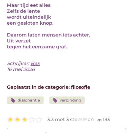
Maar tijd eet alles.
Zelfs de lente
wordt uiteindelijk
een gesloten knop.
Daarom laten mensen iets achter.
Uit verzet
tegen het eenzame graf.
Schrijver:
Bex
16 mei 2026
Geplaatst in de categorie:
filosofie
dissonantie
verbinding
3.3 met 3 stemmen
133