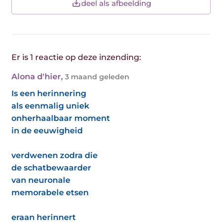
deel als afbeelding
Er is 1 reactie op deze inzending:
Alona d'hier
,
3 maand geleden
Is een herinnering
als eenmalig uniek
onherhaalbaar moment
in de eeuwigheid
verdwenen zodra die
de schatbewaarder
van neuronale
memorabele etsen
eraan herinnert