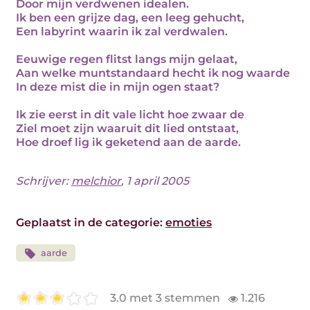
Door mijn verdwenen idealen.
Ik ben een grijze dag, een leeg gehucht,
Een labyrint waarin ik zal verdwalen.
Eeuwige regen flitst langs mijn gelaat,
Aan welke muntstandaard hecht ik nog waarde
In deze mist die in mijn ogen staat?
Ik zie eerst in dit vale licht hoe zwaar de
Ziel moet zijn waaruit dit lied ontstaat,
Hoe droef lig ik geketend aan de aarde.
Schrijver:
melchior
, 1 april 2005
Geplaatst in de categorie:
emoties
aarde
3.0 met 3 stemmen
1.216