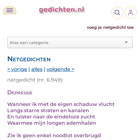
voeg je netgedicht toe
Netgedichten
< vorige
|
alles
|
volgende >
netgedicht (nr. 6.949):
Depressie
Wanneer ik met de eigen schaduw vlucht
Langs starre straten en kanalen
En luister naar de eindeloze zucht
Waarmee mijn longen ademhalen
Zie ik geen enkel noodlot overbrugd