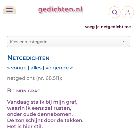
voeg je netgedicht toe
Netgedichten
< vorige
|
alles
|
volgende >
netgedicht (nr. 68.511):
Bij mijn graf
Vandaag sta ik bij mijn graf,
waarin ik eens zal rusten,
onder oude dennebomen.
De zon schijnt door de takken.
Het is hier stil.