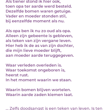
Als tiener stond ik hier ook,
toen opa ter aarde werd besteld.
Dezelfde bomen waren getuige.
Vader en moeder stonden stil,
bij eenzelfde moment als nu.
Als opa ben ik nu zo oud als opa.
Alleen zijn gebeente is gebleven,
als teken van zijn vergane leven.
Hier heb ik de as van zijn dochter,
die mijn lieve moeder blijft,
aan moeder aarde teruggegeven.
Waar verleden overleden is.
Waar toekomst ongeboren is,
heerst rust.
In het moment waarin we staan.
Waarin bomen blijven wortelen.
Waarin aarde zaden kiemen laat.
... Zelfs doodsangst is een teken van leven. Is ten