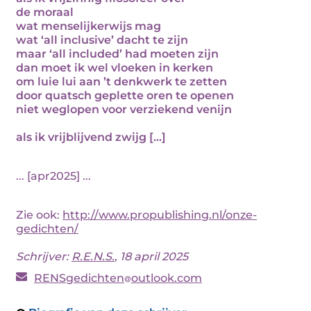
de moraal
wat menselijkerwijs mag
wat ‘all inclusive’ dacht te zijn
maar ‘all included’ had moeten zijn
dan moet ik wel vloeken in kerken
om luie lui aan ’t denkwerk te zetten
door quatsch geplette oren te openen
niet weglopen voor verziekend venijn
als ik vrijblijvend zwijg [...]
... [apr2025] ...
Zie ook:
http://www.propublishing.nl/onze-
gedichten/
Schrijver:
R.E.N.S.
, 18 april 2025
RENSgedichten
outlook.com