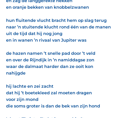
en zag de langgerekte nekken
en oranje bekken van knobbelzwanen
hun fluitende vlucht bracht hem op slag terug
naar ’n stuitende klucht rond één van de manen
uit de tijd dat hij nog jong
en in wanen ’n rivaal van Jupiter was
de hazen namen ’t snelle pad door ’t veld
en over de Rijndijk in ’n namiddagse zon
waar de dalmaat harder dan ze ooit kon
nahijgde
hij lachte en zei zacht
dat hij ’t boetekleed zal moeten dragen
voor zijn mond
die soms groter is dan de bek van zijn hond