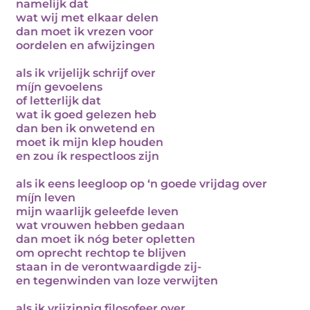
namelijk dat
wat wij met elkaar delen
dan moet ik vrezen voor
oordelen en afwijzingen
als ik vrijelijk schrijf over
míjn gevoelens
of letterlijk dat
wat ik goed gelezen heb
dan ben ik onwetend en
moet ik mijn klep houden
en zou ík respectloos zijn
als ik eens leegloop op ‘n goede vrijdag over
míjn leven
mijn waarlijk geleefde leven
wat vrouwen hebben gedaan
dan moet ik nóg beter opletten
om oprecht rechtop te blijven
staan in de verontwaardigde zij-
en tegenwinden van loze verwijten
als ik vrijzinnig filosofeer over