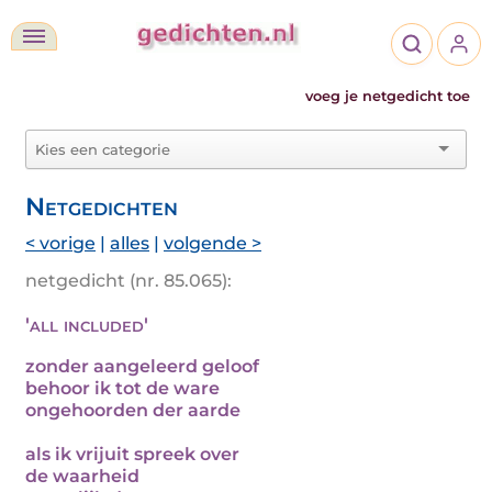
voeg je netgedicht toe
Netgedichten
< vorige
|
alles
|
volgende >
netgedicht (nr. 85.065):
'all included'
zonder aangeleerd geloof
behoor ik tot de ware
ongehoorden der aarde
als ik vrijuit spreek over
de waarheid