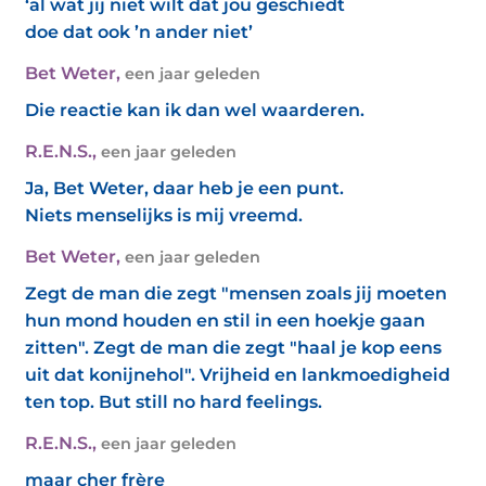
‘al wat jij niet wilt dat jou geschiedt
doe dat ook ’n ander niet’
Bet Weter
,
een jaar geleden
Die reactie kan ik dan wel waarderen.
R.E.N.S.
,
een jaar geleden
Ja, Bet Weter, daar heb je een punt.
Niets menselijks is mij vreemd.
Bet Weter
,
een jaar geleden
Zegt de man die zegt "mensen zoals jij moeten
hun mond houden en stil in een hoekje gaan
zitten". Zegt de man die zegt "haal je kop eens
uit dat konijnehol". Vrijheid en lankmoedigheid
ten top. But still no hard feelings.
R.E.N.S.
,
een jaar geleden
maar cher frère