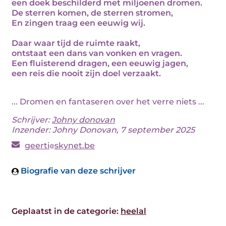
een doek beschilderd met miljoenen dromen.
De sterren komen, de sterren stromen,
En zingen traag een eeuwig wij.
Daar waar tijd de ruimte raakt,
ontstaat een dans van vonken en vragen.
Een fluisterend dragen, een eeuwig jagen,
een reis die nooit zijn doel verzaakt.
... Dromen en fantaseren over het verre niets ...
Schrijver:
Johny donovan
Inzender: Johny Donovan, 7 september 2025
geerti
skynet.be
Biografie van deze schrijver
Geplaatst in de categorie:
heelal