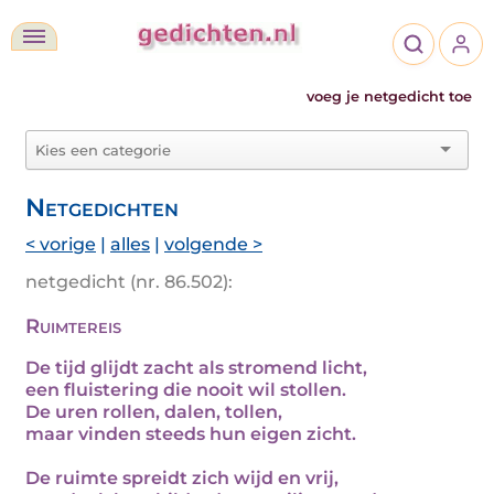
voeg je netgedicht toe
Netgedichten
< vorige
|
alles
|
volgende >
netgedicht (nr. 86.502):
Ruimtereis
De tijd glijdt zacht als stromend licht,
een fluistering die nooit wil stollen.
De uren rollen, dalen, tollen,
maar vinden steeds hun eigen zicht.
De ruimte spreidt zich wijd en vrij,