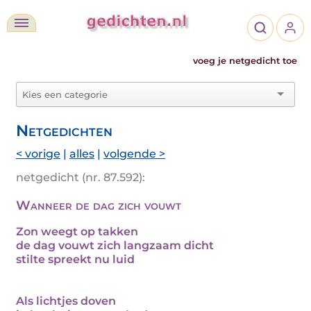
voeg je netgedicht toe
Netgedichten
< vorige
|
alles
|
volgende >
netgedicht (nr. 87.592):
Wanneer de dag zich vouwt
Zon weegt op takken
de dag vouwt zich langzaam dicht
stilte spreekt nu luid
Als lichtjes doven