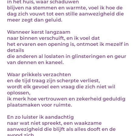
in het huis, waar schaduwen
blijven na stemmen en warmte, voel ik hoe de
dag zich vouwt tot een stille aanwezigheid die
meer zegt dan geluid.
Wanneer kerst langzaam
naar binnen verschuift, en ik voel dat
het ervaren een opening is, ontmoet ik mezelf in
details
die anderen al loslaten in glinsteringen en geur
van dennen en kaneel.
Waar prikkels verzachten
en de tijd traag zijn scherpte verliest,
wordt elk gevoel een vraag die zich niet wil
oplossen,
ik merk hoe vertrouwen en zekerheid geduldig
plaatsmaken voor ruimte.
En zo luister ik aandachtig
naar wat niet spreekt, een waakzame
aanwezigheid die blijft als alles dooft en de
avond zich