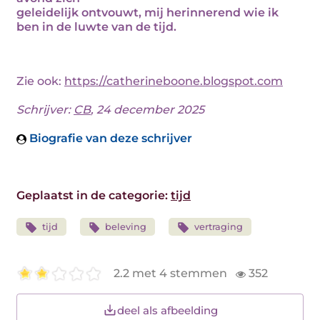
geleidelijk ontvouwt, mij herinnerend wie ik
ben in de luwte van de tijd.
Zie ook:
https://catherineboone.blogspot.com
Schrijver:
CB
, 24 december 2025
Biografie van deze schrijver
Geplaatst in de categorie:
tijd
tijd
beleving
vertraging
2.2 met 4 stemmen
352
deel als afbeelding