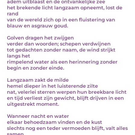
adem uitblaast en de ontvankelijke zee
het brekende licht langzaam opneemt, lost de
rand
van de wereld zich op in een fluistering van
blauw en asgrauw goud.
Golven dragen het zwijgen
verder dan woorden; schepen verdwijnen
tot gedachten zonder naam, de wind strijkt
langs het
rimpelend water als een herinnering zonder
begin en zonder einde.
Langzaam zakt de milde
hemel dieper in het luisterende zilte
nat, velerlei sterren werpen hun breekbare licht
en tijd verliest zijn gewicht, blijft drijven in een
uitgestrekt moment.
Wanneer nacht en water
elkaar behoedzaam vinden en de kust
slechts nog een teder vermoeden blijft, valt alles
samen