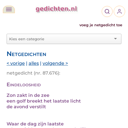
voeg je netgedicht toe
Netgedichten
< vorige
|
alles
|
volgende >
netgedicht (nr. 87.676):
Eindeloosheid
Zon zakt in de zee
een golf breekt het laatste licht
de avond verstilt
Waar de dag zijn laatste