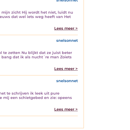
snelsonnet
ijn zicht Hij wordt het níet, luidt nu
euws dat wel iets weg heeft van Het
Lees meer >
snelsonnet
te zetten Nu blijkt dat ze juist beter
 bang dat ik als nucht´re man Zoiets
Lees meer >
snelsonnet
t te schrijven ik leek uit pure
te mij een schietgebed en zie: opeens
Lees meer >