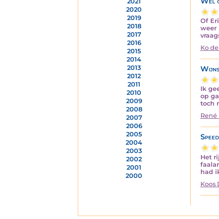
Wel o
2021
2020
2019
Of Er
2018
weer 
2017
vraag
2016
Ko de
2015
2014
2013
Wijns
2012
2011
Ik ge
2010
op ga
2009
toch 
2008
René 
2007
2006
2005
Speed
2004
2003
Het r
2002
faala
2001
had i
2000
Koos 