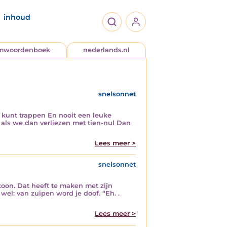
inhoud
jmwoordenboek
nederlands.nl
snelsonnet
l kunt trappen En nooit een leuke
als we dan verliezen met tien-nul Dan
Lees meer >
snelsonnet
on. Dat heeft te maken met zijn
el: van zuipen word je doof. “Eh. .
Lees meer >