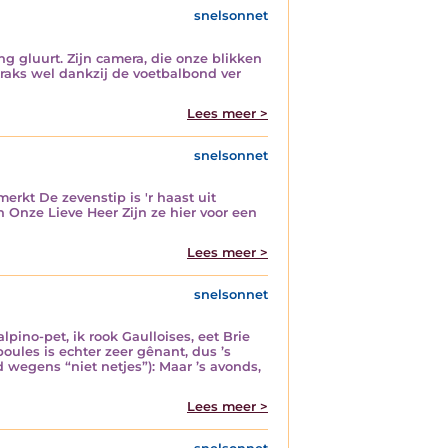
snelsonnet
ng gluurt. Zijn camera, die onze blikken
straks wel dankzij de voetbalbond ver
Lees meer >
snelsonnet
rkt De zevenstip is 'r haast uit
nze Lieve Heer Zijn ze hier voor een
Lees meer >
snelsonnet
alpino-pet, ik rook Gaulloises, eet Brie
oules is echter zeer gênant, dus ’s
 wegens “niet netjes”): Maar ’s avonds,
Lees meer >