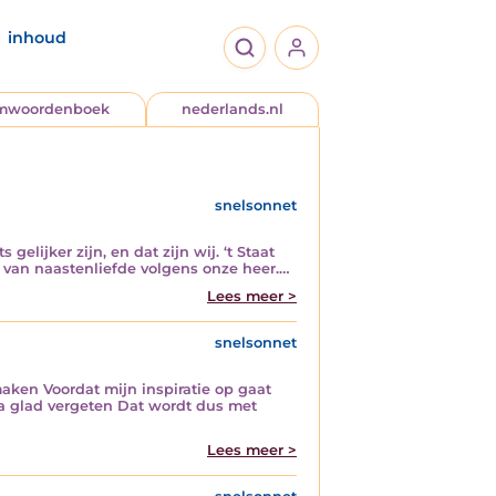
inhoud
jmwoordenboek
nederlands.nl
snelsonnet
gelijker zijn, en dat zijn wij. ‘t Staat
r van naastenliefde volgens onze heer.…
Lees meer >
snelsonnet
ken Voordat mijn inspiratie op gaat
a glad vergeten Dat wordt dus met
Lees meer >