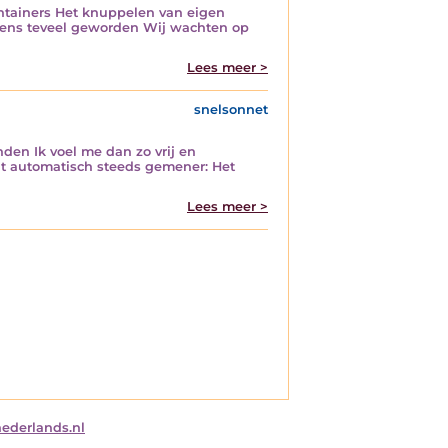
ntainers Het knuppelen van eigen
mens teveel geworden Wij wachten op
Lees meer >
snelsonnet
den Ik voel me dan zo vrij en
dt automatisch steeds gemener: Het
Lees meer >
nederlands.nl