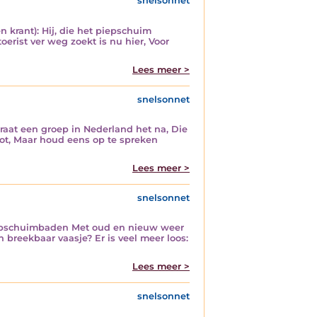
snelsonnet
n krant): Hij, die het piepschuim
erist ver weg zoekt is nu hier, Voor
Lees meer >
snelsonnet
praat een groep in Nederland het na, Die
ot, Maar houd eens op te spreken
Lees meer >
snelsonnet
epschuimbaden Met oud en nieuw weer
breekbaar vaasje? Er is veel meer loos:
Lees meer >
snelsonnet