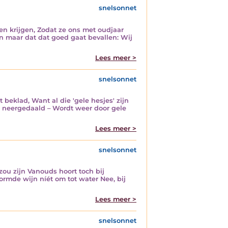
snelsonnet
en krijgen, Zodat ze ons met oudjaar
n maar dat dat goed gaat bevallen: Wij
Lees meer >
snelsonnet
 beklad, Want al die 'gele hesjes' zijn
is neergedaald – Wordt weer door gele
Lees meer >
snelsonnet
ou zijn Vanouds hoort toch bij
vormde wijn níét om tot water Nee, bij
Lees meer >
snelsonnet