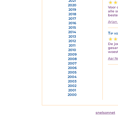
2021
2020
Voor 
2019
alle 
2018
beste
2017
Arjan
2016
2015
2014
Tip v
2013
2012
De jo
2011
gesar
2010
woes
2009
Aar 
2008
2007
2006
2005
2004
2003
2002
2001
2000
snelsonnet