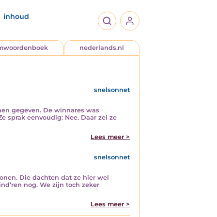
inhoud
jmwoordenboek
nederlands.nl
snelsonnet
n hen gegeven. De winnares was
Ze sprak eenvoudig: Nee. Daar zei ze
Lees meer >
snelsonnet
tonen. Die dachten dat ze hier wel
ind’ren nog. We zijn toch zeker
Lees meer >