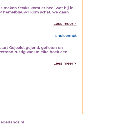
s maken Straks komt er heel wat bij in
d, of hemelblauw? Kom schat, we gaan
Lees meer >
snelsonnet
tart Gejoeld, gejend, gefloten en
ettend rustig van: In elke hoek een
Lees meer >
nederlands.nl