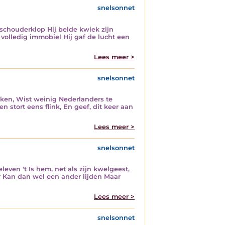
snelsonnet
schouderklop Hij belde kwiek zijn
volledig immobiel Hij gaf de lucht een
Lees meer >
snelsonnet
jken, Wist weinig Nederlanders te
 stort eens flink, En geef, dit keer aan
Lees meer >
snelsonnet
even 't Is hem, net als zijn kwelgeest,
r Kan dan wel een ander lijden Maar
Lees meer >
snelsonnet