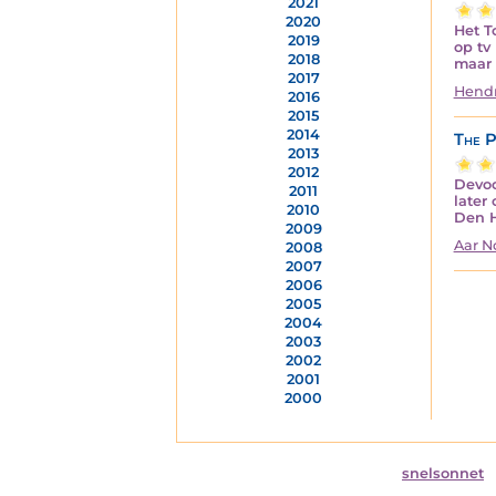
2021
2020
Het T
2019
op tv
2018
maar 
2017
Hendr
2016
2015
2014
The P
2013
2012
Devoo
2011
later
2010
Den H
2009
Aar 
2008
2007
2006
2005
2004
2003
2002
2001
2000
snelsonnet