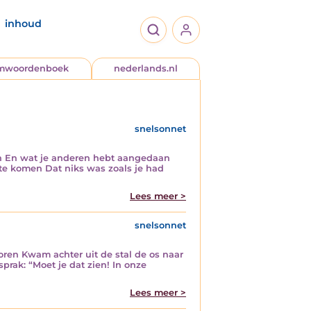
inhoud
jmwoordenboek
nederlands.nl
snelsonnet
an En wat je anderen hebt aangedaan
e komen Dat niks was zoals je had
Lees meer >
snelsonnet
boren Kwam achter uit de stal de os naar
sprak: “Moet je dat zien! In onze
Lees meer >