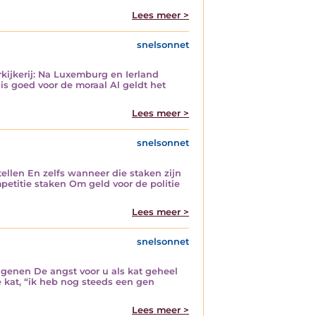
Lees meer >
snelsonnet
kijkerij: Na Luxemburg en Ierland
 is goed voor de moraal Al geldt het
Lees meer >
snelsonnet
tellen En zelfs wanneer die staken zijn
etitie staken Om geld voor de politie
Lees meer >
snelsonnet
genen De angst voor u als kat geheel
e kat, “ik heb nog steeds een gen
Lees meer >