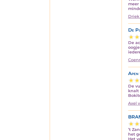
meer 
minde
Driek
De Po
De ac
oogje
ieder
Coenr
Apen 
De vu
knalt
Bokit
Axel 
BRA
’t Za
het g
Het v