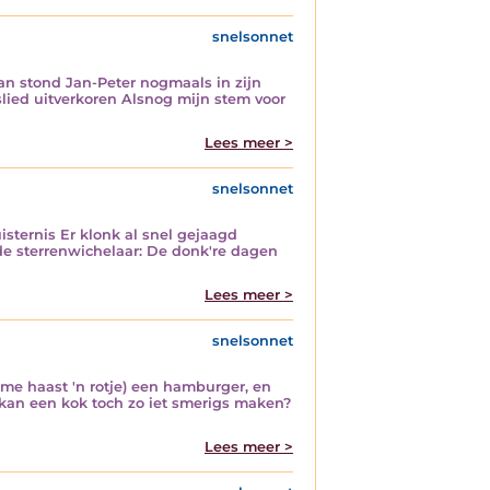
snelsonnet
Dan stond Jan-Peter nogmaals in zijn
slied uitverkoren Alsnog mijn stem voor
Lees meer >
snelsonnet
sternis Er klonk al snel gejaagd
 de sterrenwichelaar: De donk're dagen
Lees meer >
snelsonnet
 me haast 'n rotje) een hamburger, en
kan een kok toch zo iet smerigs maken?
Lees meer >