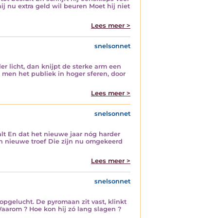
ij nu extra geld wil beuren Moet hij niet
Lees meer >
snelsonnet
r licht, dan knijpt de sterke arm een
t men het publiek in hoger sferen, door
Lees meer >
snelsonnet
lt En dat het nieuwe jaar nóg harder
en nieuwe troef Die zijn nu omgekeerd
Lees meer >
snelsonnet
pgelucht. De pyromaan zit vast, klinkt
Waarom ? Hoe kon hij zó lang slagen ?